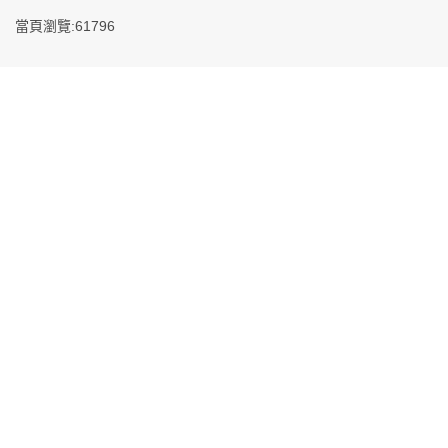
當頁瀏覽:61796