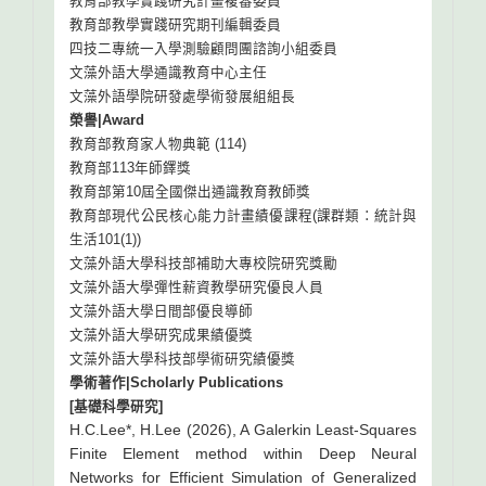
教育部教學實踐研究計畫複審委員
教育部教學實踐研究期刊編輯委員
四技二專統一入學測驗顧問團諮詢小組委員
文藻外語大學通識教育中心主任
文藻外語學院研發處學術發展組組長
榮譽|Award
教育部教育家人物典範 (114)
教育部113年師鐸獎
教育部第10屆全國傑出通識教育教師獎
教育部現代公民核心能力計畫績優課程(課群類：統計與
生活101(1))
文藻外語大學科技部補助大專校院研究獎勵
文藻外語大學彈性薪資教學研究優良人員
文藻外語大學日間部優良導師
文藻外語大學研究成果績優獎
文藻外語大學科技部學術研究績優獎
學術著作|Scholarly Publications
[基礎科學研究]
H.C.Lee*, H.Lee (2026), A Galerkin Least-Squares
Finite Element method within Deep Neural
Networks for Efficient Simulation of Generalized