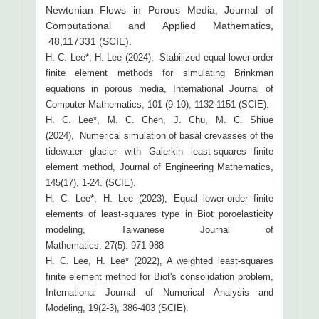
Newtonian Flows in Porous Media, Journal of
Computational and Applied Mathematics,
48,117331 (SCIE).
H. C. Lee*, H. Lee (2024), Stabilized equal lower-order
finite element methods for simulating Brinkman
equations in porous media, International Journal of
Computer Mathematics, 101 (9-10), 1132-1151 (SCIE).
H. C. Lee*, M. C. Chen, J. Chu, M. C. Shiue
(2024), Numerical simulation of basal crevasses of the
tidewater glacier with Galerkin least-squares finite
element method, Journal of Engineering Mathematics,
145(17), 1-24. (SCIE).
H. C. Lee*, H. Lee (2023), Equal lower-order finite
elements of least-squares type in Biot poroelasticity
modeling, Taiwanese Journal of
Mathematics, 27(5): 971-988
H. C. Lee, H. Lee* (2022), A weighted least-squares
finite element method for Biot's consolidation problem,
International Journal of Numerical Analysis and
Modeling, 19(2-3), 386-403 (SCIE).